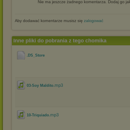
Nie ma jeszcze żadnego komentarza. Dodaj go jak
Aby dodawać komentarze musisz się
zalogować
Inne pliki do pobrania z tego chomika
.DS_Store
.mp3
03-Soy Maldito
.mp3
10-Triquiado