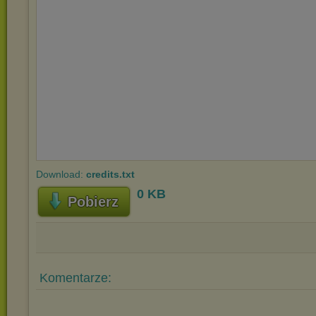
Download:
credits.txt
0 KB
Pobierz
Komentarze: