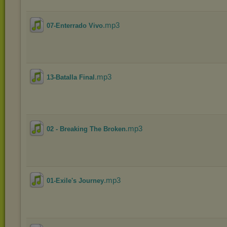
.mp3
07-Enterrado Vivo
.mp3
13-Batalla Final
.mp3
02 - Breaking The Broken
.mp3
01-Exile's Journey