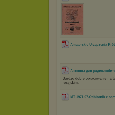
Amatorskie Urządzenia Kró
Антенны для радиолюбит
Bardzo dobre opracowanie na te
rosyjskim.
MT 1971.07-Odbiornik z sam