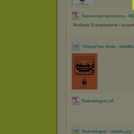
Samouczek techniczny - IN
Wydanie III poprawione i uzupeł
Telegraf bez drutu - okładka
.pdf
Radiotelegraf
.jpg
Radiotelegraf - okładka