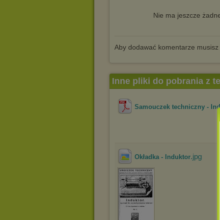
Nie ma jeszcze żadne
Aby dodawać komentarze musisz
Inne pliki do pobrania z 
Samouczek techniczny - Ind
.jpg
Okładka - Induktor