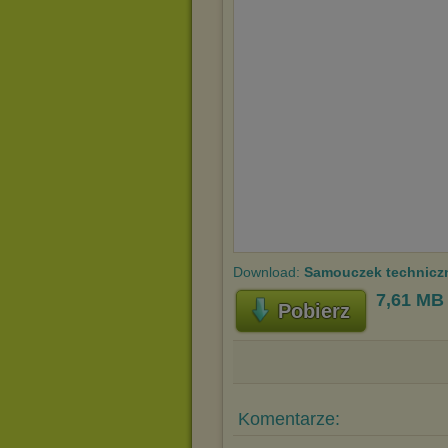
Download:
Samouczek techniczny
7,61 MB
Pobierz
Komentarze: