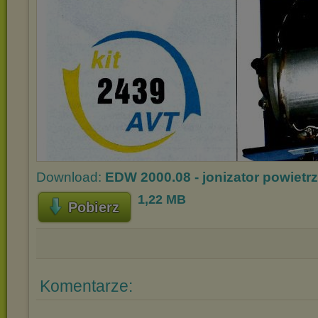
Download:
EDW 2000.08 - jonizator powietrz
1,22 MB
Pobierz
Komentarze: