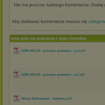
Nie ma jeszcze żadnego komentarza. Dodaj g
Aby dodawać komentarze musisz się
zalogo
Inne pliki do pobrania z tego chomika
.pdf
EDW 2003.03 - jonizator powietrza - cz.2
.pdf
EDW 2003.03 - jonizator powietrza - cz1
.pdf
Młody Radioamator - detektory