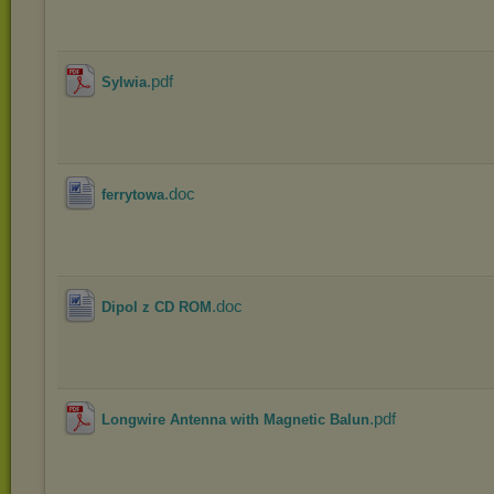
.pdf
Sylwia
.doc
ferrytowa
.doc
Dipol z CD ROM
.pdf
Longwire Antenna with Magnetic Balun