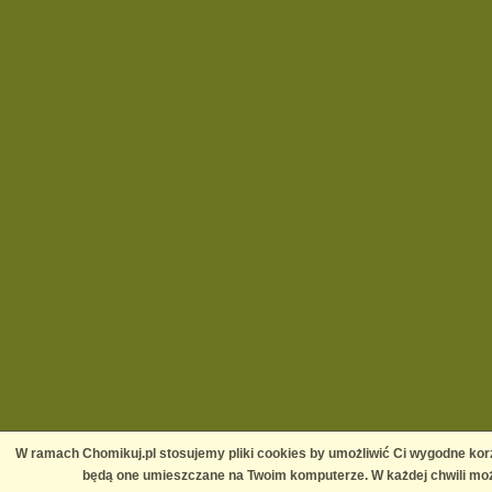
W ramach Chomikuj.pl stosujemy pliki cookies by umożliwić Ci wygodne korz
będą one umieszczane na Twoim komputerze. W każdej chwili moż