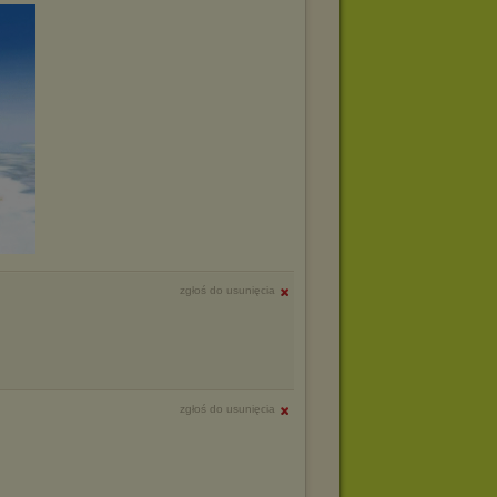
zgłoś do usunięcia
zgłoś do usunięcia