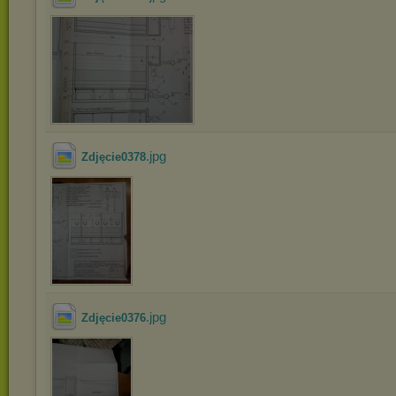
.jpg
Zdjęcie0378
.jpg
Zdjęcie0376