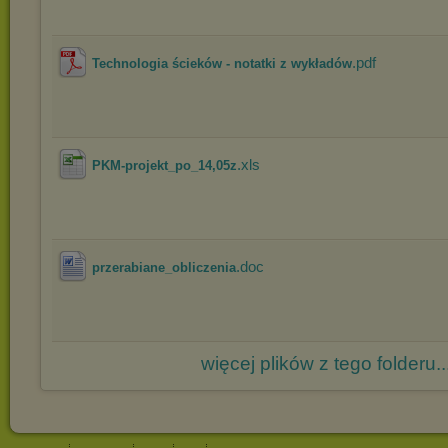
.pdf
Technologia ścieków - notatki z wykładów
.xls
PKM-projekt_po_14,05z
.doc
przerabiane_obliczenia
więcej plików z tego folderu..