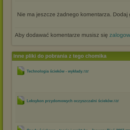
Nie ma jeszcze żadnego komentarza. Dodaj g
Aby dodawać komentarze musisz się
zalogo
Inne pliki do pobrania z tego chomika
.rar
Technologia ścieków - wykłady
.rar
Leksykon przydomowych oczyszczalni ścieków