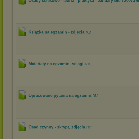
.ra
Osady ściekowe - teoria i praktyka - January Bień 2007
.rar
Książka na egzamin - zdjęcia
.rar
Materiały na egzamin, ściągi
.rar
Opracowane pytania na egzamin
.rar
Osad czynny - skrypt, zdjęcia