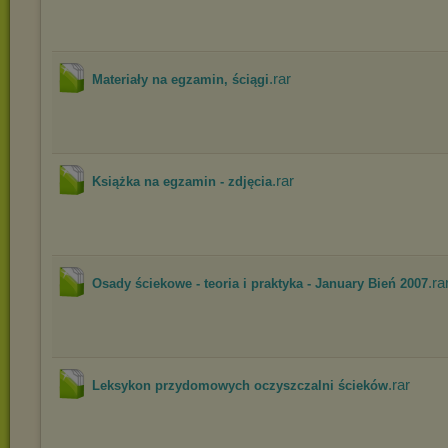
.rar
Materiały na egzamin, ściągi
.rar
Książka na egzamin - zdjęcia
.ra
Osady ściekowe - teoria i praktyka - January Bień 2007
.rar
Leksykon przydomowych oczyszczalni ścieków