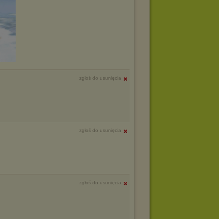
zgłoś do usunięcia
zgłoś do usunięcia
zgłoś do usunięcia