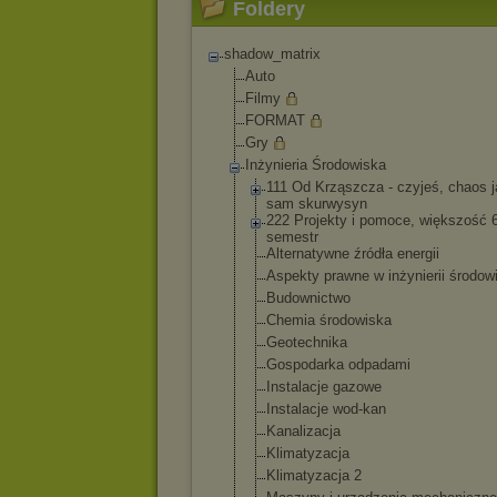
Foldery
shadow_matrix
Auto
Filmy
FORMAT
Gry
Inżynieria Środowiska
111 Od Krząszcza - czyjeś, chaos j
sam skurwysyn
222 Projekty i pomoce, większość 
semestr
Alternatywne źródła energii
Aspekty prawne w inżynierii środow
Budownictwo
Chemia środowiska
Geotechnika
Gospodarka odpadami
Instalacje gazowe
Instalacje wod-kan
Kanalizacja
Klimatyzacja
Klimatyzacja 2