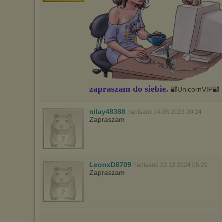
zapraszam do siebie.
🔐UnicornVIP🔐
nilay48388
napisano 14.05.2023 20:24
Zapraszam
LeonxD8709
napisano 22.12.2024 05:29
Zapraszam