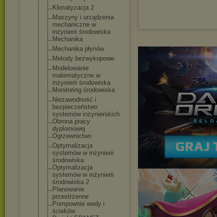
Klimatyzacja 2
Maszyny i urządzenia
mechaniczne w
inżynierii środowiska
Mechanika
Mechanika płynów
Metody bezwykopowe
Modelowanie
matematyczne w
inżynierii środowiska
Monitoring środowiska
Niezawodność i
bezpieczeństwo
systemów inżynierskich
Obrona pracy
dyplomowej
Ogrzewnictwo
Optymalizacja
systemów w inżynierii
środowiska
Optymalizacja
systemów w inżynierii
środowiska 2
Planowanie
przestrzenne
Pompownie wody i
ścieków