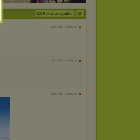
Pokaż wszystkie
zgłoś do usunięcia
zgłoś do usunięcia
zgłoś do usunięcia