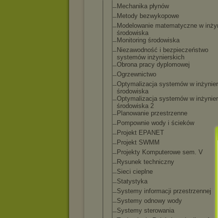
Mechanika płynów
Metody bezwykopowe
Modelowanie matematyczne w inżyni
środowiska
Monitoring środowiska
Niezawodność i bezpieczeństwo
systemów inżynierskich
Obrona pracy dyplomowej
Ogrzewnictwo
Optymalizacja systemów w inżynieri
środowiska
Optymalizacja systemów w inżynieri
środowiska 2
Planowanie przestrzenne
Pompownie wody i ścieków
Projekt EPANET
Projekt SWMM
Projekty Komputerowe sem. V
Rysunek techniczny
Sieci cieplne
Statystyka
Systemy informacji przestrzennej
Systemy odnowy wody
Systemy sterowania