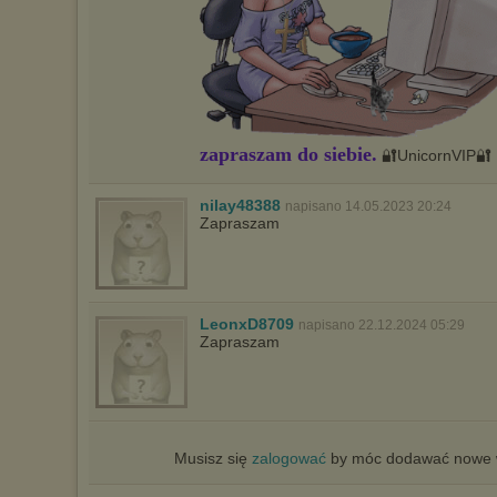
zapraszam do siebie.
🔐UnicornVIP🔐
nilay48388
napisano 14.05.2023 20:24
Zapraszam
LeonxD8709
napisano 22.12.2024 05:29
Zapraszam
Musisz się
zalogować
by móc dodawać nowe w