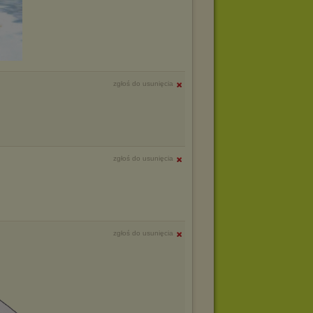
zgłoś do usunięcia
zgłoś do usunięcia
zgłoś do usunięcia