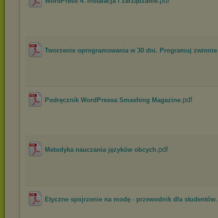
.pdf
WordPress 4. Instalacja i zarządzanie
Tworzenie oprogramowania w 30 dni. Programuj zwinnie i
.pdf
Podręcznik WordPressa Smashing Magazine
.pdf
Metodyka nauczania języków obcych
Etyczne spojrzenie na modę - przewodnik dla studentów