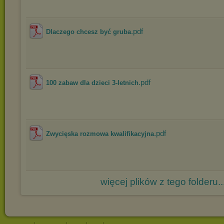
.pdf
Dlaczego chcesz być gruba
.pdf
100 zabaw dla dzieci 3-letnich
.pdf
Zwycięska rozmowa kwalifikacyjna
więcej plików z tego folderu..