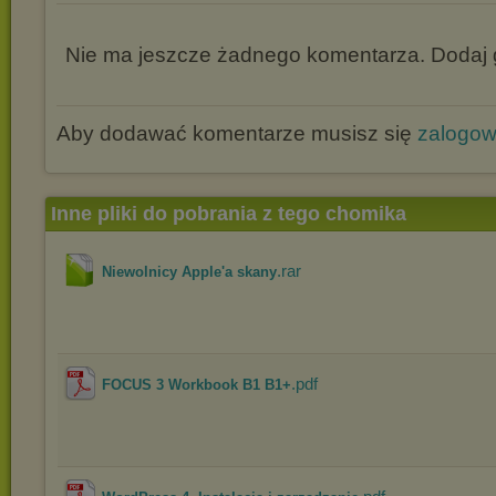
Nie ma jeszcze żadnego komentarza. Dodaj g
Aby dodawać komentarze musisz się
zalogo
Inne pliki do pobrania z tego chomika
.rar
Niewolnicy Apple'a skany
.pdf
FOCUS 3 Workbook B1 B1+