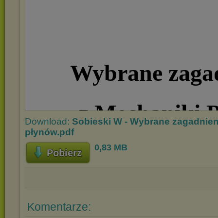
Download:
Sobieski W - Wybrane zagadnien
płynów.pdf
0,83 MB
Pobierz
Komentarze: