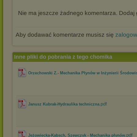
Nie ma jeszcze żadnego komentarza. Dodaj g
Aby dodawać komentarze musisz się
zalogo
Inne pliki do pobrania z tego chomika
Orzechowski Z.- Mechanika Płynów w Inżynierii Środowi
.pdf
Janusz Kubrak-Hydraulika techniczna
.pdf
Jeżowiecka-Kabsch, Szewczyk - Mechanika płynów