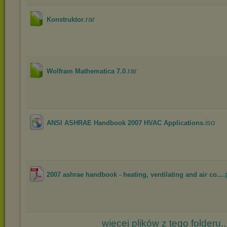
.rar
Konstruktor
.rar
Wolfram Mathematica 7.0
.iso
ANSI ASHRAE Handbook 2007 HVAC Applications
.
2007 ashrae handbook - heating, ventilating and air co...
więcej plików z tego folderu..