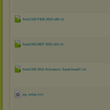
.rar
AutoCAD P&ID 2010 x86
.rar
AutoCAD MEP 2010 x64
.rar
AutoCAD 2012 Activators -Saad-Imad©
.exe
pg_setup