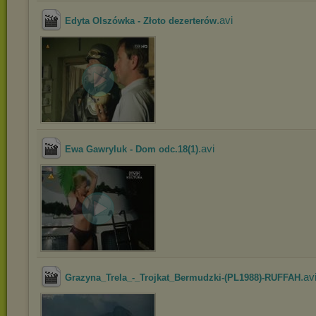
.avi
Edyta Olszówka - Złoto dezerterów
.avi
Ewa Gawryluk - Dom odc.18(1)
.av
Grazyna_Trela_-_Trojkat_Bermudzki-(PL1988)-RUFFAH