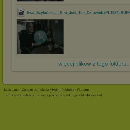
Ewa_Szykulska_-_Kim_Jest_Ten_Czlowiek-(PL1984)-RUF
więcej plików z tego folderu..
Main page
Contact us
Media
Help
Publishers Platform
Terms and conditions
Privacy policy
Report copyright infringement