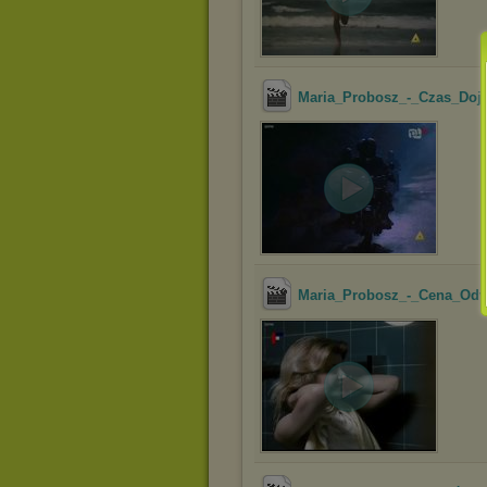
Maria_Probosz_-_Czas_Doj
Maria_Probosz_-_Cena_Odv