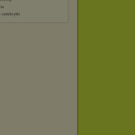
ia
 celebrytki