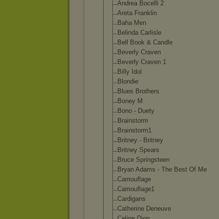
Andrea Bocelli 2
Areta Franklin
Baha Men
Belinda Carlisle
Bell Book & Candle
Beverly Craven
Beverly Craven 1
Billy Idol
Blondie
Blues Brothers
Boney M
Bono - Duety
Brainstorm
Brainstorm1
Britney - Britney
Britney Spears
Bruce Springsteen
Bryan Adams - The Best Of Me
Camouflage
Camouflage1
Cardigans
Catherine Deneuve
Celine Dion