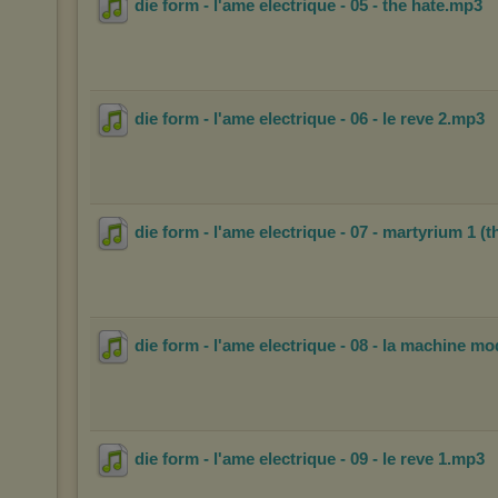
die form - l'ame electrique - 05 - the hate
.mp3
die form - l'ame electrique - 06 - le reve 2
.mp3
die form - l'ame electrique - 07 - martyrium 1 (t
die form - l'ame electrique - 08 - la machine m
die form - l'ame electrique - 09 - le reve 1
.mp3