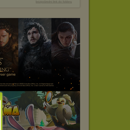
bezpośredni link do folderu