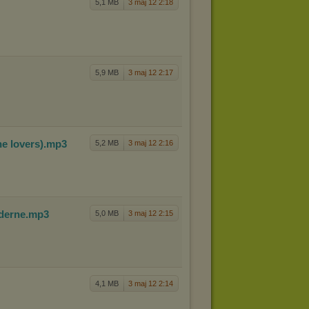
5,1 MB
3 maj 12 2:18
5,9 MB
3 maj 12 2:17
h
e lovers)
.mp3
5,2 MB
3 maj 12 2:16
ode
rne
.mp3
5,0 MB
3 maj 12 2:15
4,1 MB
3 maj 12 2:14