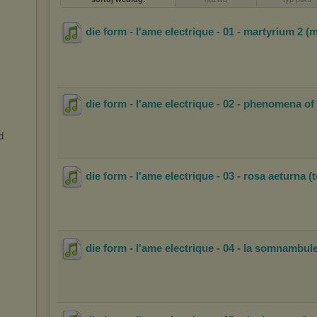
die form - l'ame electrique - 01 - martyrium 2 (
die form - l'ame electrique - 02 - phenomena of 
d
die form - l'ame electrique - 03 - rosa aeturna (t
die form - l'ame electrique - 04 - la somnambul