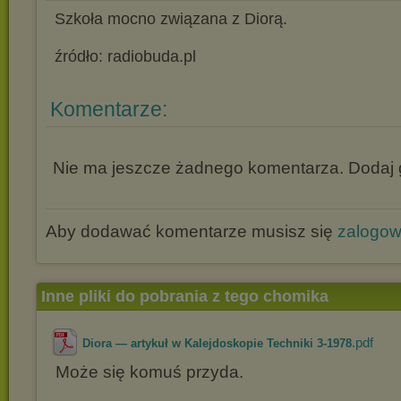
Szkoła mocno związana z Diorą.
źródło: radiobuda.pl
Komentarze:
Nie ma jeszcze żadnego komentarza. Dodaj g
Aby dodawać komentarze musisz się
zalogo
Inne pliki do pobrania z tego chomika
.pdf
Diora — artykuł w Kalejdoskopie Techniki 3-1978
Może się komuś przyda.