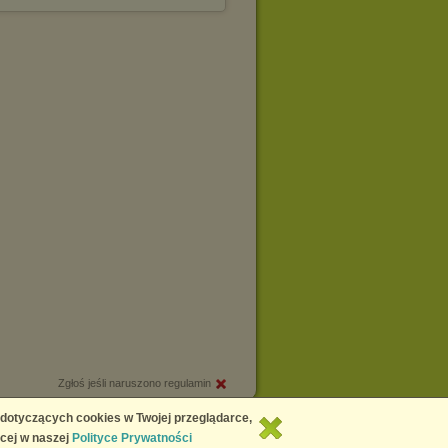
Zgłoś jeśli naruszono regulamin
Copyright © 2026
Chomikuj.pl
 dotyczących cookies w Twojej przeglądarce,
cej w naszej
Polityce Prywatności