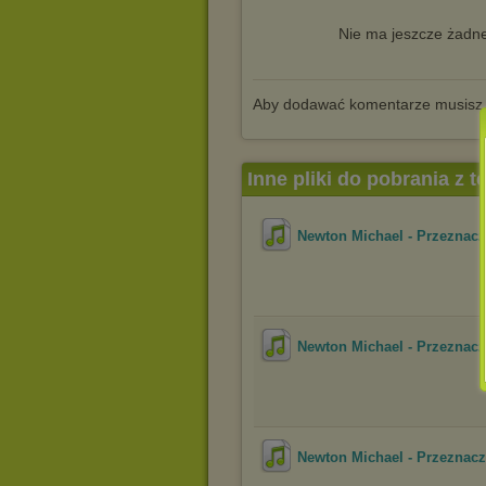
Nie ma jeszcze żadne
Aby dodawać komentarze musisz
Inne pliki do pobrania z 
Newton Michael - Przeznac
Newton Michael - Przeznac
Newton Michael - Przeznac