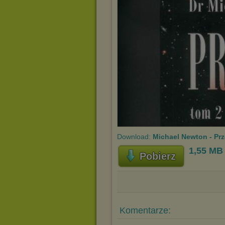
Download:
Michael Newton - Prz
1,55 MB
Pobierz
Komentarze: