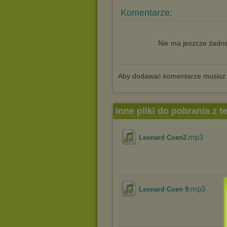
Komentarze:
Nie ma jeszcze żadne
Aby dodawać komentarze musisz
Inne pliki do pobrania z 
.mp3
Leonard Coen2
.mp3
Leonard Coen 9