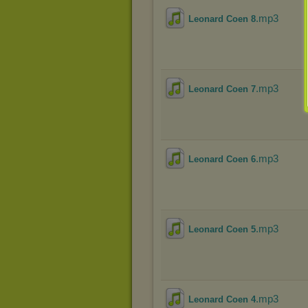
.mp3
Leonard Coen 8
.mp3
Leonard Coen 7
.mp3
Leonard Coen 6
.mp3
Leonard Coen 5
.mp3
Leonard Coen 4