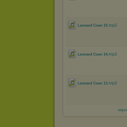
.mp3
Leonard Coen 15
.mp3
Leonard Coen 14
.mp3
Leonard Coen 13
więce