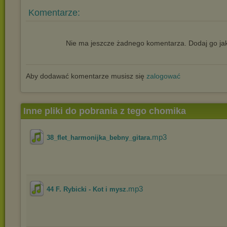
Komentarze:
Nie ma jeszcze żadnego komentarza. Dodaj go jak
Aby dodawać komentarze musisz się
zalogować
Inne pliki do pobrania z tego chomika
.mp3
38_flet_harmonijka_bebny_gitara
.mp3
44 F. Rybicki - Kot i mysz