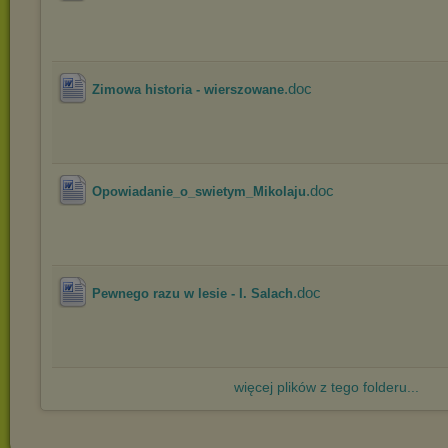
.doc
Zimowa historia - wierszowane
.doc
Opowiadanie_o_swietym_Mikolaju
.doc
Pewnego razu w lesie - I. Salach
więcej plików z tego folderu...