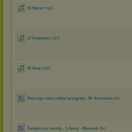
.mp3
15 Marsz
.mp3
17 Podskoki
.mp3
16 Bieg
.doc
Dlaczego zaba zakład przegrała - M. Kownacka
.doc
Świąteczny nastrój - J.Jasny - Mazurek