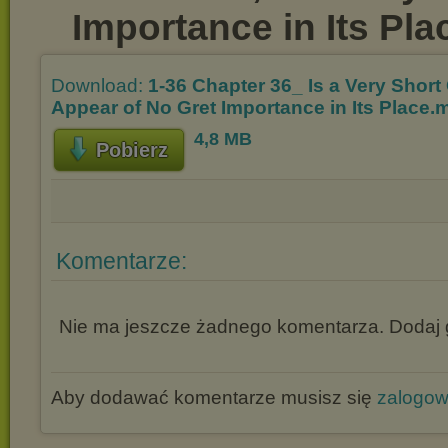
Importance in Its Pl
Download:
1-36 Chapter 36_ Is a Very Shor
Appear of No Gret Importance in Its Place.
4,8 MB
Pobierz
Komentarze:
Nie ma jeszcze żadnego komentarza. Dodaj g
Aby dodawać komentarze musisz się
zalogo