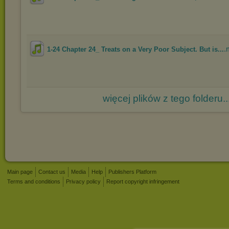
.
1-24 Chapter 24_ Treats on a Very Poor Subject. But is...
więcej plików z tego folderu..
Main page
Contact us
Media
Help
Publishers Platform
Terms and conditions
Privacy policy
Report copyright infringement