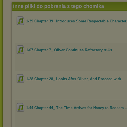
Inne pliki do pobrania z tego chomika
1-39 Chapter 39_ Introduces Some Respectable Character.
.m4a
1-07 Chapter 7_ Oliver Continues Refractory
1-28 Chapter 28_ Looks After Oliver, And Proceed with ...
1-44 Chapter 44_ The Time Arrives for Nancy to Redeem ..