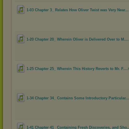
1-03 Chapter 3_ Relates How Oliver Twist was Very Near...
1-20 Chapter 20_ Wherein Oliver is Delivered Over to M...
1-25 Chapter 25_ Wherein This History Reverts to Mr. F...
1-34 Chapter 34_ Contains Some Introductory Particular...
1-41 Chapter 41_ Containing Fresh Discoveries, and Sho..