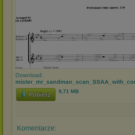
Download:
mister_mr_sandman_scan_SSAA_with_co
9,71 MB
Pobierz
Komentarze: