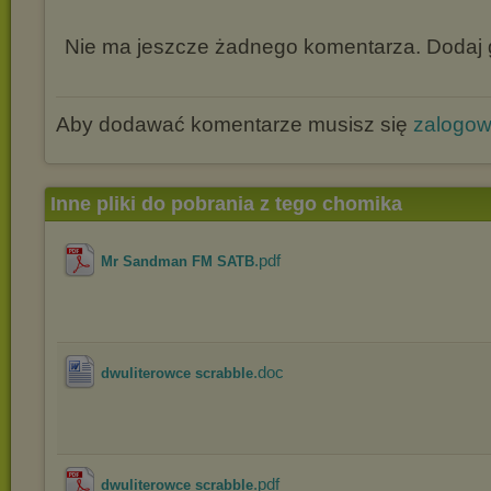
Nie ma jeszcze żadnego komentarza. Dodaj g
Aby dodawać komentarze musisz się
zalogo
Inne pliki do pobrania z tego chomika
.pdf
Mr Sandman FM SATB
.doc
dwuliterowce scrabble
.pdf
dwuliterowce scrabble