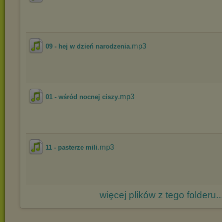
.mp3
09 - hej w dzień narodzenia
.mp3
01 - wśród nocnej ciszy
.mp3
11 - pasterze mili
więcej plików z tego folderu..