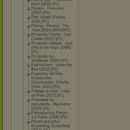
Devil (2016) [PL]
Pinokio - Pinocchio
(2022) [PL]
Plac zabaw (Polska,
2016) [PL]
Plemię - Plemya - The
Tribe (2014) [MIGANY]
Po prostu Charlie - Just
Charlie (2017) [PL]
Po prostu chłopak - Just
One of the Guys (1985)
[PL]
Po prostu żyj -
Wildflower (2022) [PL]
Pod łóżkiem - Under the
Bed (2012) [PL]
Pogromcy duchów.
Dziedzictwo -
Ghostbusters. Afterlife
(USA, 2021) [PL]
Polegaj na mnie - Lean
on Pete (2017) [PL]
Polowanie na
prezydenta - Big Game
(2014) [PL]
Półtoraroczny Patryk -
1,5 Patrik (2008) [PL]
Ponad wszystko -
Everything, Everything