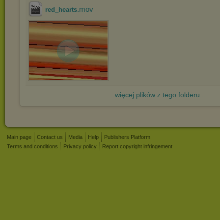
.mov
red_hearts
więcej plików z tego folderu...
Main page
Contact us
Media
Help
Publishers Platform
Terms and conditions
Privacy policy
Report copyright infringement