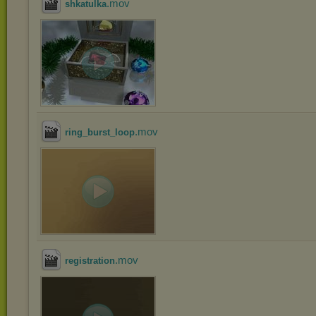
.mov
shkatulka
.mov
ring_burst_loop
.mov
registration