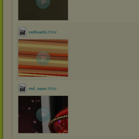
.mov
redhearts
.mov
red_open