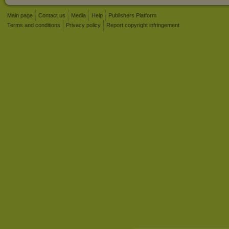
Main page
Contact us
Media
Help
Publishers Platform
Terms and conditions
Privacy policy
Report copyright infringement