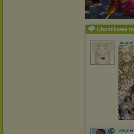
Chomikowe r
magdal
wagner