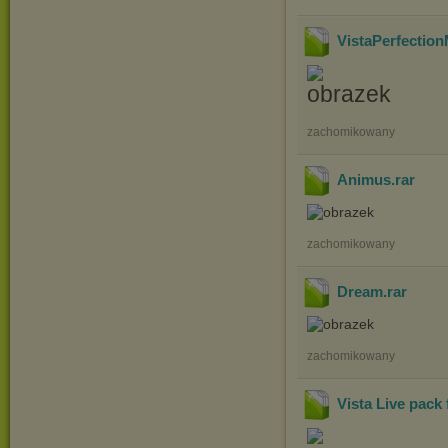
VistaPerfectio
zachomikowany
Animus
.rar
zachomikowany
Dream
.rar
zachomikowany
Vista Live pack