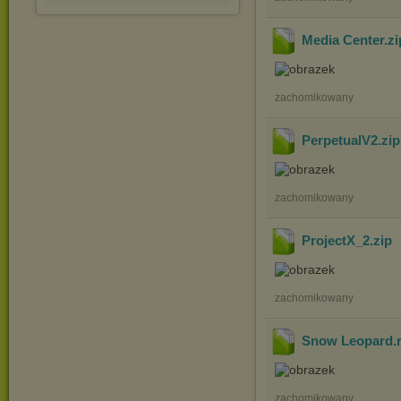
Media Center
.z
zachomikowany
PerpetualV2
.zi
zachomikowany
ProjectX_2
.zip
zachomikowany
Snow Leopard
.
zachomikowany