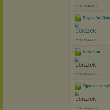
zachomikowany
Royale for Vist
zachomikowany
Aurum
.rar
zachomikowany
Tiger visual sty
zachomikowany