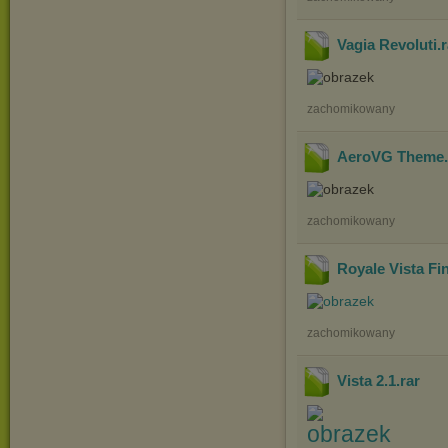
Vagia Revoluti
.
zachomikowany
AeroVG Theme
zachomikowany
Royale Vista Fi
zachomikowany
Vista 2.1
.rar