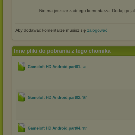
Nie ma jeszcze żadnego komentarza. Dodaj go jak
Aby dodawać komentarze musisz się
zalogować
Inne pliki do pobrania z tego chomika
.rar
Gameloft HD Android.part01
.rar
Gameloft HD Android.part02
.rar
Gameloft HD Android.part04