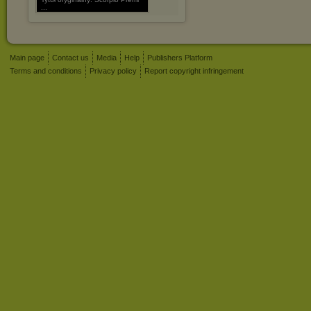
...
Main page
Contact us
Media
Help
Publishers Platform
Terms and conditions
Privacy policy
Report copyright infringement