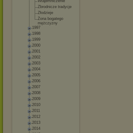
Wtajemnicze
nie
Zbrodnicze tradycje
Złodzieje
Żona bogatego
mężczyzny
1997
1998
1999
2000
2001
2002
2003
2004
2005
2006
2007
2008
2009
2010
2011
2012
2013
2014