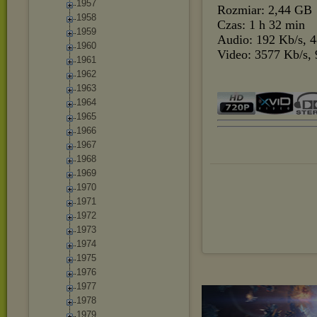
1957
Rozmiar: 2,44 GB
1958
Czas: 1 h 32 min
1959
Audio: 192 Kb/s, 
1960
Video: 3577 Kb/s, 
1961
1962
1963
1964
1965
1966
1967
1968
1969
1970
1971
1972
1973
1974
1975
1976
1977
1978
1979