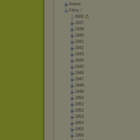
Anime
Filmy
0000
1937
1939
1940
1941
1942
1943
1944
1945
1946
1947
1948
1949
1950
1951
1952
1953
1954
1955
1956