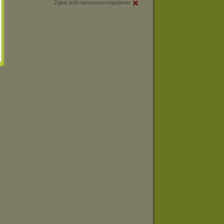
Zgłoś jeśli naruszono regulamin