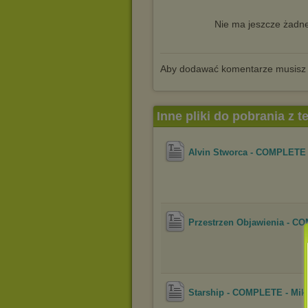
Nie ma jeszcze żadne
Aby dodawać komentarze musisz
Inne pliki do pobrania z 
Alvin Stworca - COMPLETE 
Przestrzen Objawienia - CO
Starship - COMPLETE - Mik