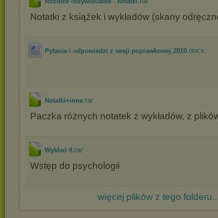
.rar
Różnice indywidualne - notatki
Notatki z książek i wykładów (skany odręcz
.docx
Pytania i odpowiedzi z sesji poprawkowej 2010
.rar
Notatki+inne
Paczka różnych notatek z wykładów, z plików
.rar
Wykład 4
Wstęp do psychologii
więcej plików z tego folderu..