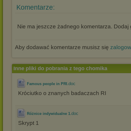
Komentarze:
Nie ma jeszcze żadnego komentarza. Dodaj g
Aby dodawać komentarze musisz się
zalogo
Inne pliki do pobrania z tego chomika
.doc
Famous people in PRI
Króciutko o znanych badaczach RI
.doc
Różnice indywidualne 1
Skrypt 1