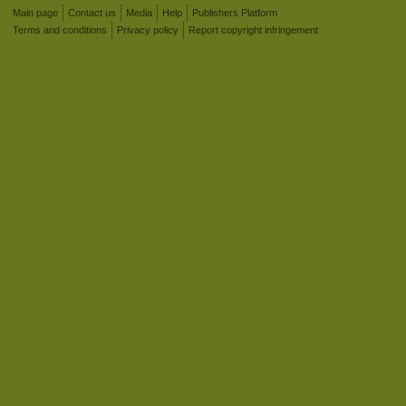
Main page
Contact us
Media
Help
Publishers Platform
Terms and conditions
Privacy policy
Report copyright infringement