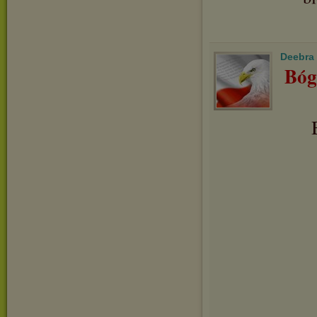
Deebra
Bóg