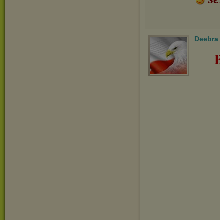
Deebra