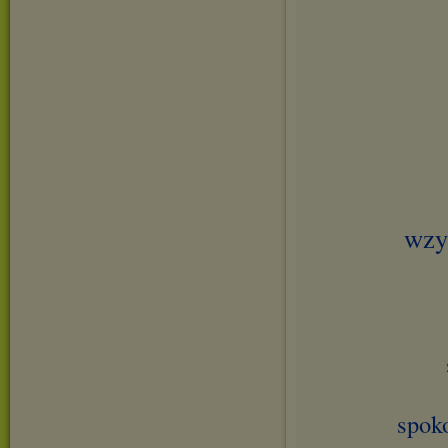
wzy
spok