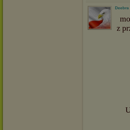
Deebra
mo
z pr
U