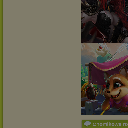
Chomikowe r