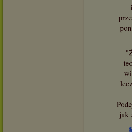
prze
pon
"Ż
te
wi
lec
Podej
jak 