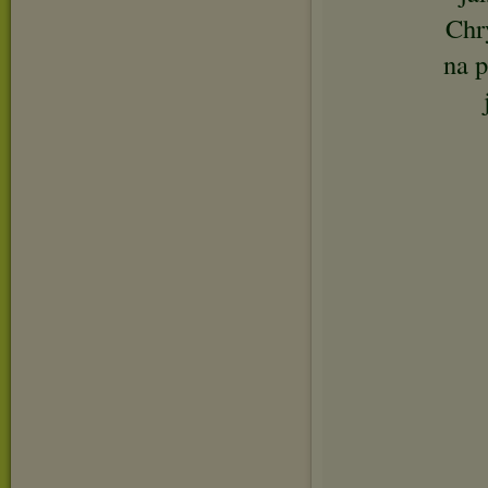
Chry
na p