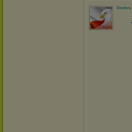
Deebra