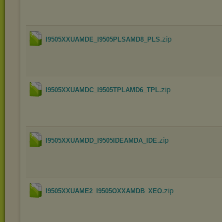
.zip
I9505XXUAMDE_I9505PLSAMD8_PLS
.zip
I9505XXUAMDC_I9505TPLAMD6_TPL
.zip
I9505XXUAMDD_I9505IDEAMDA_IDE
.zip
I9505XXUAME2_I9505OXXAMDB_XEO