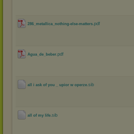
.pdf
286_metallica_nothing-else-matters
.pdf
Agua_de_beber
.sib
all i ask of you _ upior w operze
.sib
all of my life