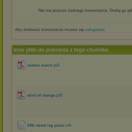
Nie ma jeszcze żadnego komentarza. Dodaj go jak
Aby dodawać komentarze musisz się
zalogować
Inne pliki do pobrania z tego chomika
.pdf
raiders march
.pdf
wind of change
.sib
24th street rag piano