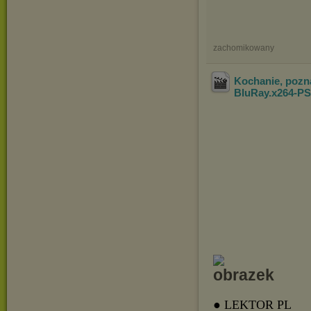
zachomikowany
Kochanie, pozn
BluRay.x264-P
● LEKTOR PL