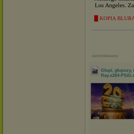
Los Angeles. Za
█ KOPIA BLURA
zachomikowany
Głupi, głupszy,
Ray.x264-PSiG