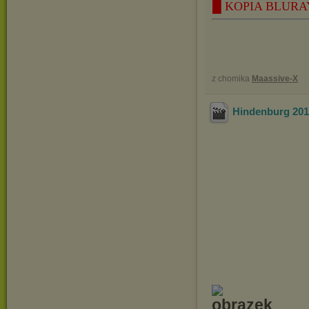
█ KOPIA BLURAY 
z chomika
Maassive-X
Hindenburg 201