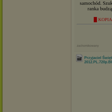
samochód. Szuk
ranka budzą
█ KOPIA 
zachomikowany
Przyjaciel Świę
2012.PL.720p.B