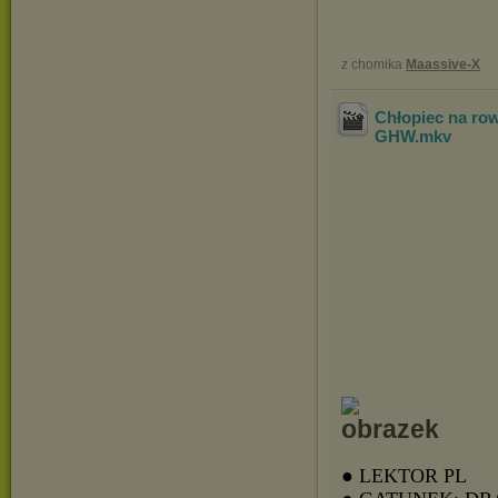
z chomika
Maassive-X
Chłopiec na ro
GHW
.mkv
● LEKTOR PL