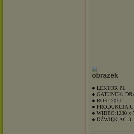
● LEKTOR PL
● GATUNEK: D
● ROK: 2011
● PRODUKCJA:
● WIDEO:1280 x 
● DŹWIĘK AC-3