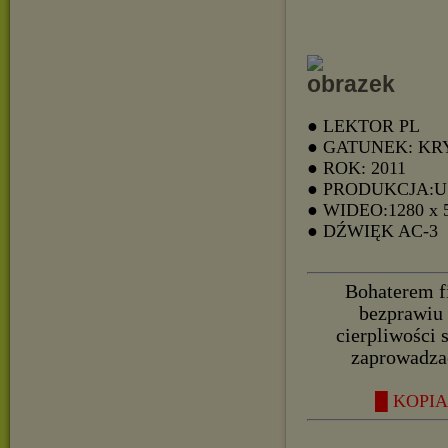
● LEKTOR PL
● GATUNEK: KR
● ROK: 2011
● PRODUKCJA:
● WIDEO:1280 x 
● DŹWIĘK AC-3
Bohaterem f
bezprawiu 
cierpliwości s
zaprowadza
█ KOPIA 