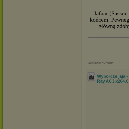
Jafaar (Sasson
końcem. Pewneg
główną zdoby
zachomikowany
Wyborcze jaja -
Ray.AC3.x264.