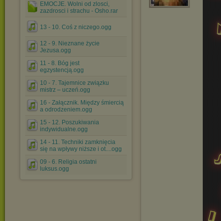
EMOCJE. Wolni od zlosci,
zazdrosci i strachu - Osho.rar
13 - 10. Coś z niczego.ogg
12 - 9. Nieznane życie
Jezusa.ogg
11 - 8. Bóg jest
egzystencją.ogg
10 - 7. Tajemnice związku
mistrz – uczeń.ogg
16 - Załącznik. Między śmiercią
a odrodzeniem.ogg
15 - 12. Poszukiwania
indywidualne.ogg
14 - 11. Techniki zamknięcia
się na wpływy niższe i ot....ogg
09 - 6. Religia ostatni
luksus.ogg