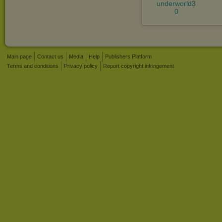
underworld3
0
Main page
Contact us
Media
Help
Publishers Platform
Terms and conditions
Privacy policy
Report copyright infringement