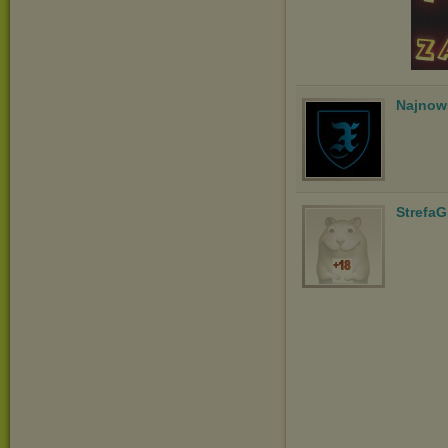
Najnow
StrefaG