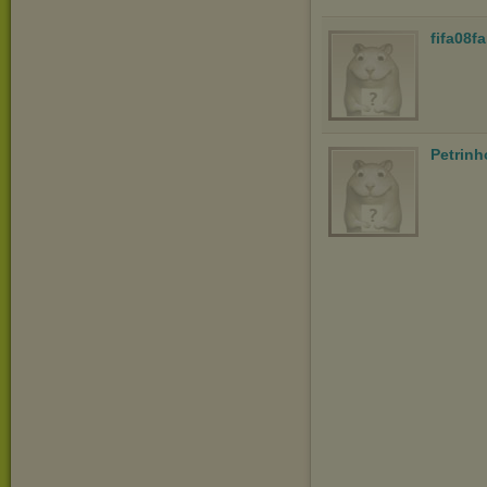
fifa08f
Petrinh