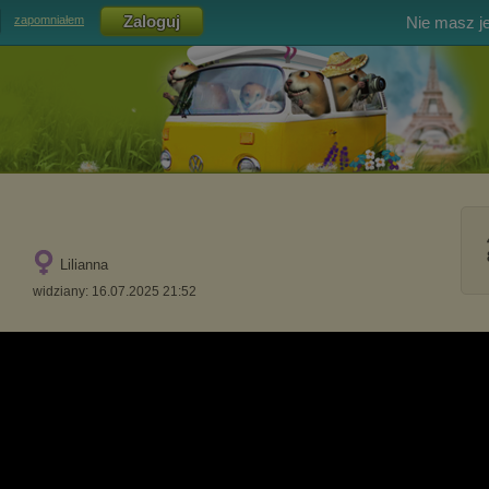
Nie masz j
zapomniałem
Lilianna
widziany: 16.07.2025 21:52