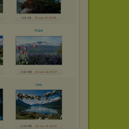
144 KB
10 cze 14 23:36
l3
.jpg
0,94 MB
10 cze 14 23:37
l
.jpg
0,56 MB
10 cze 14 23:37