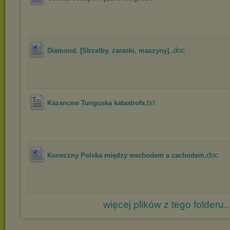
.doc
Diamond. [Strzelby, zaraski, maszyny].
.txt
Kazancew Tunguska katastrofa
.doc
Koneczny Polska między wschodem a zachodem
więcej plików z tego folderu..