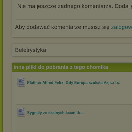
Nie ma jeszcze żadnego komentarza. Dodaj g
Aby dodawać komentarze musisz się
zalogo
Beletrystyka
Inne pliki do pobrania z tego chomika
.doc
Plattner Alfred Felix, Gdy Europa szukała Azji.
.doc
Sygnały ze skalnych ścian