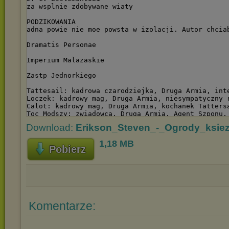
Download:
Erikson_Steven_-_Ogrody_ksiez
1,18 MB
Pobierz
Komentarze: