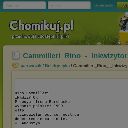
Chomik
Hasło
zapomniałem
Cammilleri_Rino_-_Inkwizytor.
parowozik
/
Beletrystyka
/ Cammilleri_Rino_-_Inkwizyt