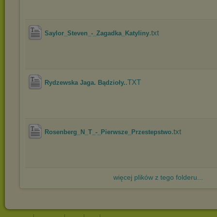
.txt
Saylor_Steven_-_Zagadka_Katyliny
.TXT
Rydzewska Jaga. Bądzioły.
.txt
Rosenberg_N_T_-_Pierwsze_Przestepstwo
więcej plików z tego folderu...