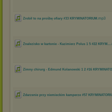
.mp3
Zrobił to na prośbę ofiary #33 KRYMINATORIUM
Znalezisko w kartonie - Kazimierz Polus 1 5 #22 KRYM...
Zimny chirurg - Edmund Kolanowski 1 2 #16 KRYMINAT
Zdarzenie przy niemieckim kamperze #57 KRYMINATOR