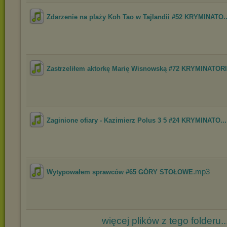
Zdarzenie na plaży Koh Tao w Tajlandii #52 KRYMINATO..
Zastrzeliłem aktorkę Marię Wisnowską #72 KRYMINATOR
Zaginione ofiary - Kazimierz Polus 3 5 #24 KRYMINATO...
.mp3
Wytypowałem sprawców #65 GÓRY STOŁOWE
więcej plików z tego folderu..