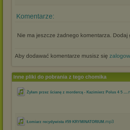
Komentarze:
Nie ma jeszcze żadnego komentarza. Dodaj g
Aby dodawać komentarze musisz się
zalogo
Inne pliki do pobrania z tego chomika
.
Żyłam przez ścianę z mordercą - Kazimierz Polus 4 5 ...
.mp3
Łomiarz recydywista #59 KRYMINATORIUM