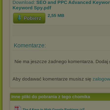
Download:
SEO and PPC Advanced Keyword
Keyword Spy.pdf
2,55 MB
Pobierz
Komentarze:
Nie ma jeszcze żadnego komentarza. Dodaj g
Aby dodawać komentarze musisz się
zalogo
Inne pliki do pobrania z tego chomika
.pdf
The 4 Keys to High Google Rankings