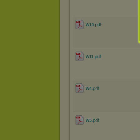
.pdf
W10
.pdf
W11
.pdf
W4
.pdf
W5