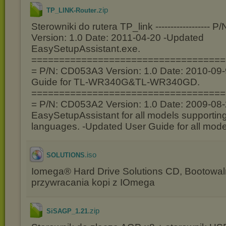
.zip
TP_LINK-Router
Sterowniki do rutera TP_link ------------------
Version: 1.0 Date: 2011-04-20 -Updated
EasySetupAssistant.exe.
===================================
= P/N: CD053A3 Version: 1.0 Date: 2010-09
Guide for TL-WR340G&TL-WR340GD.
===================================
= P/N: CD053A2 Version: 1.0 Date: 2009-08
EasySetupAssistant for all models supporting
languages. -Updated User Guide for all mode
.iso
SOLUTIONS
Iomega® Hard Drive Solutions CD, Bootowal
przywracania kopi z IOmega
.zip
SiSAGP_1.21