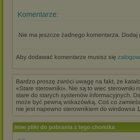
Komentarze:
Nie ma jeszcze żadnego komentarza. Dodaj g
Aby dodawać komentarze musisz się
zalogo
Bardzo proszę zwróci uwagę na fakt, że katal
«Stare sterowniki». Nie są to wiec sterowniki 
stare do starych systemów informacyjnych. D
może być pewną wskazówką. Coś co zamieści
nie jest napewno sterownikiem do windowsa 1
Inne pliki do pobrania z tego chomika