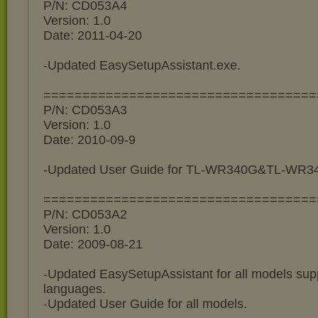
P/N: CD053A4
Version: 1.0
Date: 2011-04-20
-Updated EasySetupAssistant.exe.
===================================
P/N: CD053A3
Version: 1.0
Date: 2010-09-9
-Updated User Guide for TL-WR340G&TL-WR3
===================================
P/N: CD053A2
Version: 1.0
Date: 2009-08-21
-Updated EasySetupAssistant for all models supp
languages.
-Updated User Guide for all models.