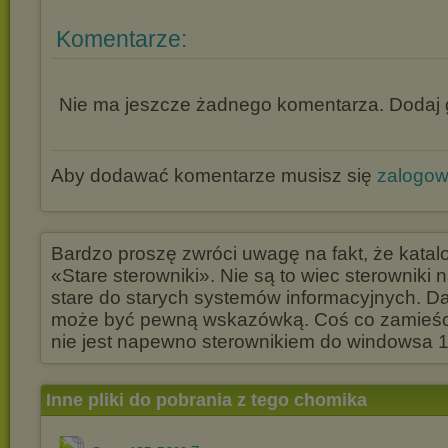
Komentarze:
Nie ma jeszcze żadnego komentarza. Dodaj g
Aby dodawać komentarze musisz się
zalogo
Bardzo proszę zwróci uwagę na fakt, że katal
«Stare sterowniki». Nie są to wiec sterowniki 
stare do starych systemów informacyjnych. D
może być pewną wskazówką. Coś co zamieści
nie jest napewno sterownikiem do windowsa 1
Inne pliki do pobrania z tego chomika