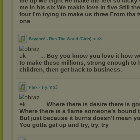
me up we eight He make me feel so lucky
me in his six We makin love in five Still the
four I’m trying to make us three From tha tw
one
.mp3
Beyoncé - Run The World (Girls)
...
Boy you know you love it how 
to make these millions, strong enough to 
children, then get back to business.
.mp3
P!nk - Try
...
Where there is desire there is g
Where there is a flame someone’s bound 
But just because it burns doesn’t mean y
You gotta get up and try, try, try