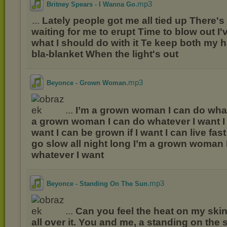
.mp3
Britney Spears - I Wanna Go
...
Lately people got me all tied up There'
waiting for me to erupt Time to blow out I'
what I should do with it Te keep both my 
bla-blanket When the light's out
.mp3
Beyonce - Grown Woman
...
I’m a grown woman I can do what
a grown woman I can do whatever I want I 
want I can be grown if I want I can live fast 
go slow all night long I’m a grown woman 
whatever I want
.mp3
Beyonce - Standing On The Sun
...
Can you feel the heat on my skin.
all over it. You and me, a standing on the