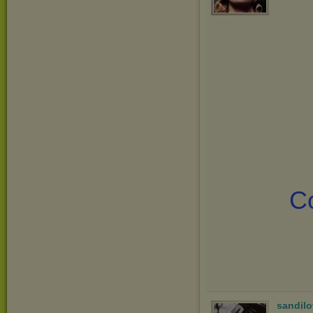
Co
sandilo