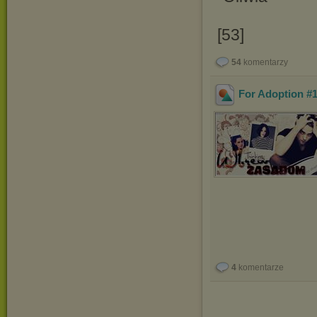
[53]
54
komentarzy
For Adoption #
4
komentarze