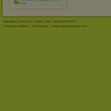
2.rar
Main page
Contact us
Media
Help
Publishers Platform
Terms and conditions
Privacy policy
Report copyright infringement