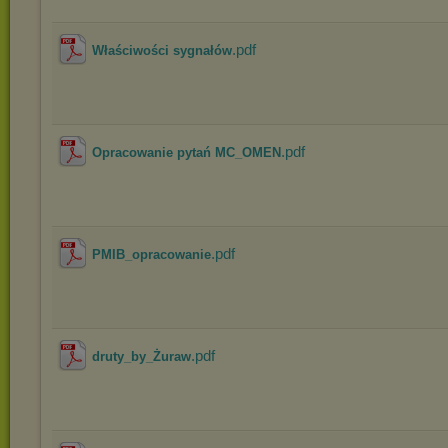
.pdf
Właściwości sygnałów
.pdf
Opracowanie pytań MC_OMEN
.pdf
PMIB_opracowanie
.pdf
druty_by_Żuraw