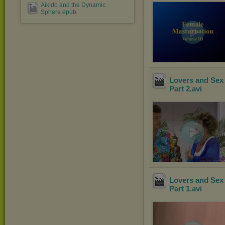
Aikido and the Dynamic
Sphere.epub
Lovers and Sex 
Part 2
.avi
Lovers and Sex 
Part 1
.avi